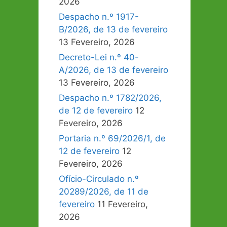
2026
Despacho n.º 1917-
B/2026, de 13 de fevereiro
13 Fevereiro, 2026
Decreto-Lei n.º 40-
A/2026, de 13 de fevereiro
13 Fevereiro, 2026
Despacho n.º 1782/2026,
de 12 de fevereiro
12
Fevereiro, 2026
Portaria n.º 69/2026/1, de
12 de fevereiro
12
Fevereiro, 2026
Ofício-Circulado n.º
20289/2026, de 11 de
fevereiro
11 Fevereiro,
2026