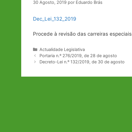
30 Agosto, 2019
por
Eduardo Brás
Dec_Lei_132_2019
Procede à revisão das carreiras especiais
Categorias
Actualidade Legislativa
Navegação
Portaria n.º 276/2019, de 28 de agosto
de
Decreto-Lei n.º 132/2019, de 30 de agosto
artigos