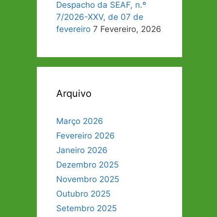
Despacho da SEAF, n.º
7/2026-XXV, de 07 de
fevereiro
7 Fevereiro, 2026
Arquivo
Março 2026
Fevereiro 2026
Janeiro 2026
Dezembro 2025
Novembro 2025
Outubro 2025
Setembro 2025