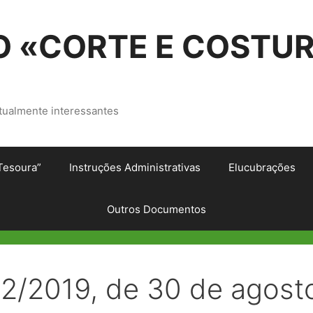
 «CORTE E COSTU
tualmente interessantes
Tesoura”
Instruções Administrativas
Elucubrações
Outros Documentos
32/2019, de 30 de agost