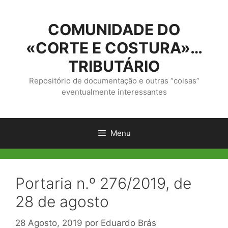
Saltar
para
COMUNIDADE DO
o
conteúdo
«CORTE E COSTURA»…
TRIBUTÁRIO
Repositório de documentação e outras “coisas”
eventualmente interessantes
Menu
Portaria n.º 276/2019, de
28 de agosto
28 Agosto, 2019
por
Eduardo Brás