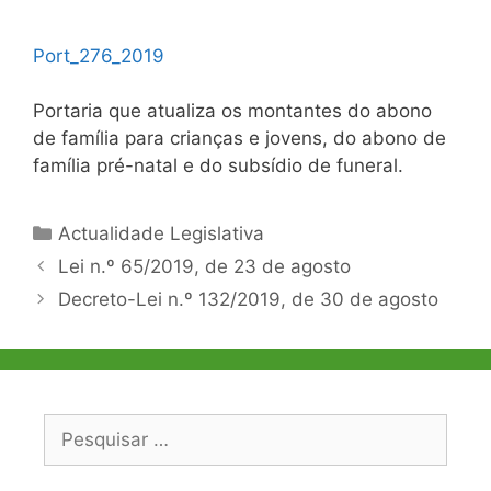
Port_276_2019
Portaria que atualiza os montantes do abono
de família para crianças e jovens, do abono de
família pré-natal e do subsídio de funeral.
Categorias
Actualidade Legislativa
Navegação
Lei n.º 65/2019, de 23 de agosto
de
Decreto-Lei n.º 132/2019, de 30 de agosto
artigos
Pesquisar
por: