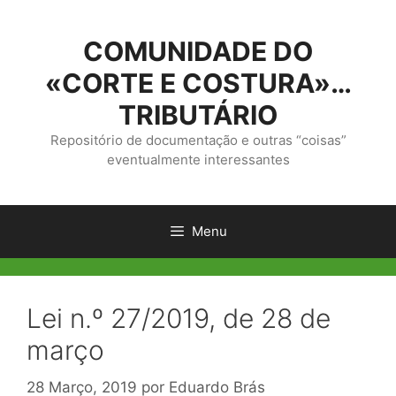
Saltar
para
COMUNIDADE DO
o
conteúdo
«CORTE E COSTURA»…
TRIBUTÁRIO
Repositório de documentação e outras “coisas”
eventualmente interessantes
Menu
Lei n.º 27/2019, de 28 de
março
28 Março, 2019
por
Eduardo Brás