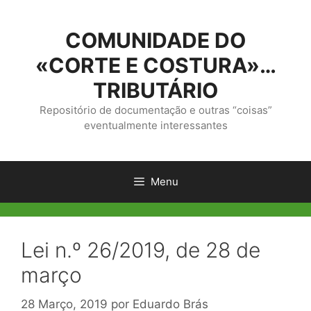
Saltar
para
COMUNIDADE DO
o
conteúdo
«CORTE E COSTURA»…
TRIBUTÁRIO
Repositório de documentação e outras “coisas”
eventualmente interessantes
Menu
Lei n.º 26/2019, de 28 de
março
28 Março, 2019
por
Eduardo Brás