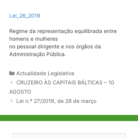
Lei_26_2019
Regime da representação equilibrada entre
homens e mulheres
no pessoal dirigente e nos órgãos da
Administração Pública.
Categorias
Actualidade Legislativa
Navegação
CRUZEIRO ÀS CAPITAIS BÁLTICAS – 10
de
AGOSTO
artigos
Lei n.º 27/2019, de 28 de março
Pesquisar