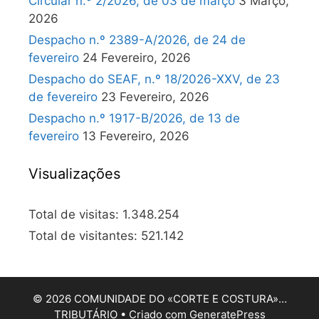
Circular n.º 2/2026, de 03 de março
3 Março,
2026
Despacho n.º 2389-A/2026, de 24 de
fevereiro
24 Fevereiro, 2026
Despacho do SEAF, n.º 18/2026-XXV, de 23
de fevereiro
23 Fevereiro, 2026
Despacho n.º 1917-B/2026, de 13 de
fevereiro
13 Fevereiro, 2026
Visualizações
Total de visitas:
1.348.254
Total de visitantes:
521.142
© 2026 COMUNIDADE DO «CORTE E COSTURA»…
TRIBUTÁRIO
• Criado com
GeneratePress