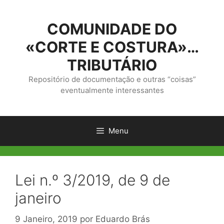
Saltar
para
COMUNIDADE DO
o
conteúdo
«CORTE E COSTURA»…
TRIBUTÁRIO
Repositório de documentação e outras “coisas”
eventualmente interessantes
Menu
Lei n.º 3/2019, de 9 de
janeiro
9 Janeiro, 2019
por
Eduardo Brás