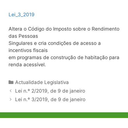
Lei_3_2019
Altera o Código do Imposto sobre o Rendimento
das Pessoas
Singulares e cria condições de acesso a
incentivos fiscais
em programas de construção de habitação para
renda acessível.
Categorias
Actualidade Legislativa
Navegação
Lei n.º 2/2019, de 9 de janeiro
de
Lei n.º 3/2019, de 9 de janeiro
artigos