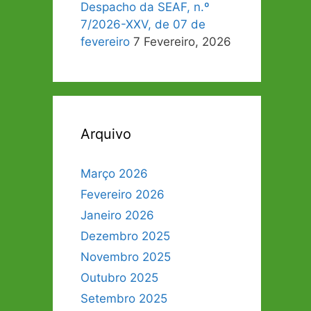
Despacho da SEAF, n.º
7/2026-XXV, de 07 de
fevereiro
7 Fevereiro, 2026
Arquivo
Março 2026
Fevereiro 2026
Janeiro 2026
Dezembro 2025
Novembro 2025
Outubro 2025
Setembro 2025