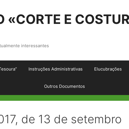
 «CORTE E COSTU
tualmente interessantes
Tesoura”
Instruções Administrativas
Elucubrações
Outros Documentos
2017, de 13 de setembro