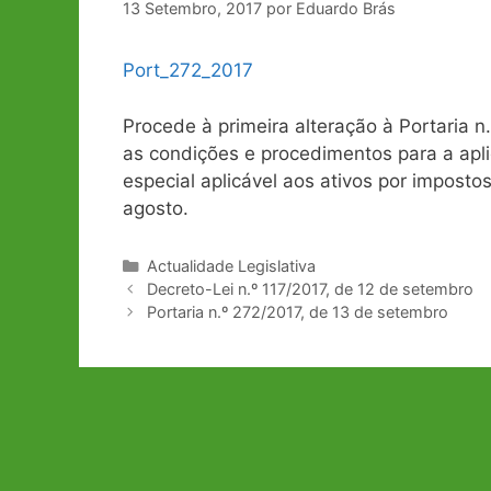
13 Setembro, 2017
por
Eduardo Brás
Port_272_2017
Procede à primeira alteração à Portaria 
as condições e procedimentos para a apli
especial aplicável aos ativos por imposto
agosto.
Categorias
Actualidade Legislativa
Navegação
Decreto-Lei n.º 117/2017, de 12 de setembro
de
Portaria n.º 272/2017, de 13 de setembro
artigos