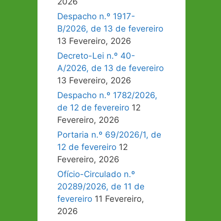
2026
Despacho n.º 1917-
B/2026, de 13 de fevereiro
13 Fevereiro, 2026
Decreto-Lei n.º 40-
A/2026, de 13 de fevereiro
13 Fevereiro, 2026
Despacho n.º 1782/2026,
de 12 de fevereiro
12
Fevereiro, 2026
Portaria n.º 69/2026/1, de
12 de fevereiro
12
Fevereiro, 2026
Ofício-Circulado n.º
20289/2026, de 11 de
fevereiro
11 Fevereiro,
2026