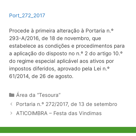
Port_272_2017
Procede à primeira alteração à Portaria n.º
293-A/2016, de 18 de novembro, que
estabelece as condições e procedimentos para
a aplicação do disposto no n.º 2 do artigo 10.º
do regime especial aplicável aos ativos por
impostos diferidos, aprovado pela Lei n.º
61/2014, de 26 de agosto.
Categorias
Área da “Tesoura”
Navegação
Portaria n.º 272/2017, de 13 de setembro
de
ATICOIMBRA – Festa das Vindimas
artigos