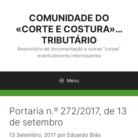
Saltar
para
COMUNIDADE DO
o
conteúdo
«CORTE E COSTURA»…
TRIBUTÁRIO
Repositório de documentação e outras “coisas”
eventualmente interessantes
Menu
Portaria n.º 272/2017, de 13
de setembro
13 Setembro, 2017
por
Eduardo Brás