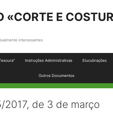
 «CORTE E COSTU
tualmente interessantes
Tesoura”
Instruções Administrativas
Elucubrações
Outros Documentos
5/2017, de 3 de março