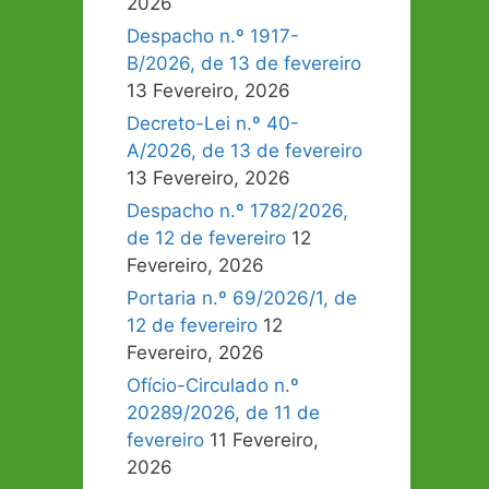
2026
Despacho n.º 1917-
B/2026, de 13 de fevereiro
13 Fevereiro, 2026
Decreto-Lei n.º 40-
A/2026, de 13 de fevereiro
13 Fevereiro, 2026
Despacho n.º 1782/2026,
de 12 de fevereiro
12
Fevereiro, 2026
Portaria n.º 69/2026/1, de
12 de fevereiro
12
Fevereiro, 2026
Ofício-Circulado n.º
20289/2026, de 11 de
fevereiro
11 Fevereiro,
2026