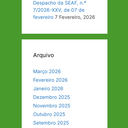
Despacho da SEAF, n.º
7/2026-XXV, de 07 de
fevereiro
7 Fevereiro, 2026
Arquivo
Março 2026
Fevereiro 2026
Janeiro 2026
Dezembro 2025
Novembro 2025
Outubro 2025
Setembro 2025