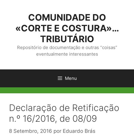
Saltar
para
COMUNIDADE DO
o
conteúdo
«CORTE E COSTURA»…
TRIBUTÁRIO
Repositório de documentação e outras “coisas”
eventualmente interessantes
Menu
Declaração de Retificação
n.º 16/2016, de 08/09
8 Setembro, 2016
por
Eduardo Brás