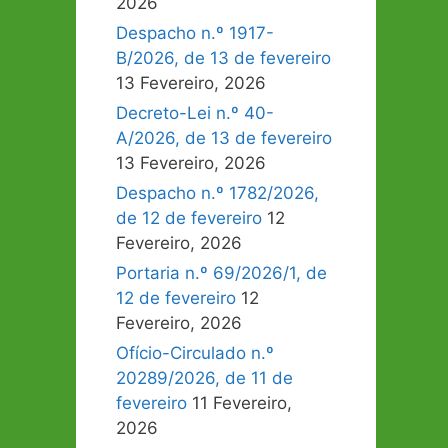
2026
Despacho n.º 1917-
B/2026, de 13 de fevereiro
13 Fevereiro, 2026
Decreto-Lei n.º 40-
A/2026, de 13 de fevereiro
13 Fevereiro, 2026
Despacho n.º 1782/2026,
de 12 de fevereiro
12
Fevereiro, 2026
Portaria n.º 69/2026/1, de
12 de fevereiro
12
Fevereiro, 2026
Ofício-Circulado n.º
20289/2026, de 11 de
fevereiro
11 Fevereiro,
2026