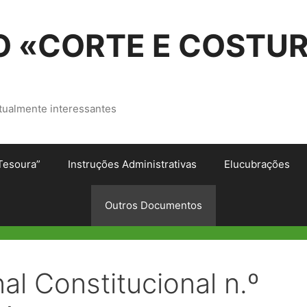
 «CORTE E COSTU
tualmente interessantes
Tesoura”
Instruções Administrativas
Elucubrações
Outros Documentos
al Constitucional n.º