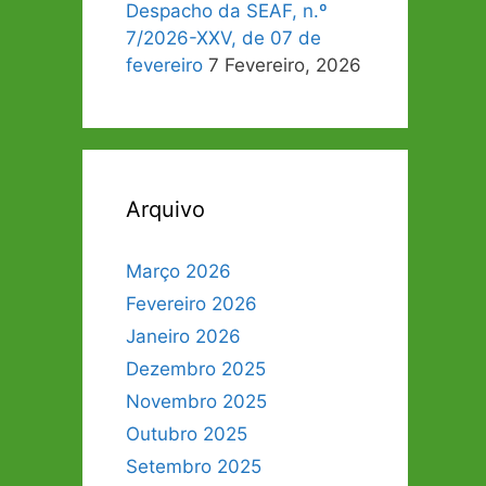
Despacho da SEAF, n.º
7/2026-XXV, de 07 de
fevereiro
7 Fevereiro, 2026
Arquivo
Março 2026
Fevereiro 2026
Janeiro 2026
Dezembro 2025
Novembro 2025
Outubro 2025
Setembro 2025