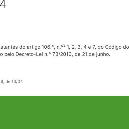
04
os
stantes do artigo 106.º, n.
1, 2, 3, 4 e 7, do Código d
 pelo Decreto-Lei n.º 73/2010, de 21 de junho.
16, de 13/04