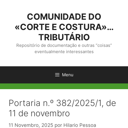
Saltar
para
COMUNIDADE DO
o
conteúdo
«CORTE E COSTURA»…
TRIBUTÁRIO
Repositório de documentação e outras “coisas”
eventualmente interessantes
Menu
Portaria n.º 382/2025/1, de
11 de novembro
11 Novembro, 2025
por
Hilario Pessoa