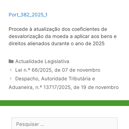
Port_382_2025_1
Procede à atualização dos coeficientes de
desvalorização da moeda a aplicar aos bens e
direitos alienados durante o ano de 2025
Categorias
Actualidade Legislativa
Navegação
Lei n.º 66/2025, de 07 de novembro
de
Despacho, Autoridade Tributária e
artigos
Aduaneira, n.º 13717/2025, de 19 de novembro
Pesquisar
por: