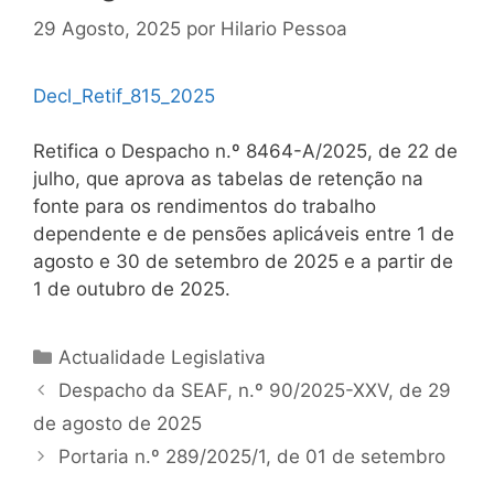
29 Agosto, 2025
por
Hilario Pessoa
Decl_Retif_815_2025
Retifica o Despacho n.º 8464-A/2025, de 22 de
julho, que aprova as tabelas de retenção na
fonte para os rendimentos do trabalho
dependente e de pensões aplicáveis entre 1 de
agosto e 30 de setembro de 2025 e a partir de
1 de outubro de 2025.
Categorias
Actualidade Legislativa
Navegação
Despacho da SEAF, n.º 90/2025-XXV, de 29
de
de agosto de 2025
artigos
Portaria n.º 289/2025/1, de 01 de setembro