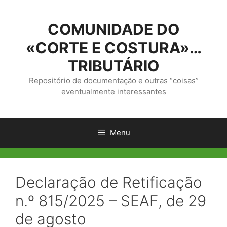
Saltar
para
COMUNIDADE DO
o
conteúdo
«CORTE E COSTURA»…
TRIBUTÁRIO
Repositório de documentação e outras “coisas”
eventualmente interessantes
Menu
Declaração de Retificação
n.º 815/2025 – SEAF, de 29
de agosto