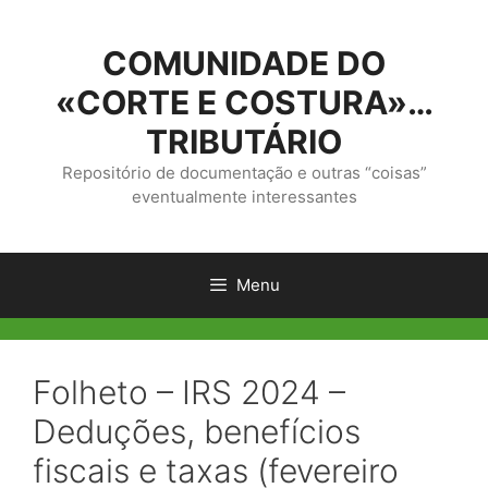
Saltar
para
COMUNIDADE DO
o
conteúdo
«CORTE E COSTURA»…
TRIBUTÁRIO
Repositório de documentação e outras “coisas”
eventualmente interessantes
Menu
Folheto – IRS 2024 –
Deduções, benefícios
fiscais e taxas (fevereiro