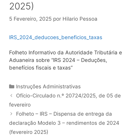
2025)
5 Fevereiro, 2025
por
Hilario Pessoa
IRS_2024_deducoes_beneficios_taxas
Folheto Informativo da Autoridade Tributária e
Aduaneira sobre “IRS 2024 – Deduções,
benefícios fiscais e taxas”
Categorias
Instruções Administrativas
Navegação
Ofício-Circulado n.º 20724/2025, de 05 de
de
fevereiro
artigos
Folheto – IRS – Dispensa de entrega da
declaração Modelo 3 – rendimentos de 2024
(fevereiro 2025)