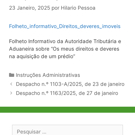
23 Janeiro, 2025
por
Hilario Pessoa
Folheto_informativo_Direitos_deveres_imoveis
Folheto Informativo da Autoridade Tributária e
Aduaneira sobre “Os meus direitos e deveres
na aquisição de um prédio”
Categorias
Instruções Administrativas
Navegação
Despacho n.º 1103-A/2025, de 23 de janeiro
de
Despacho n.º 1163/2025, de 27 de janeiro
artigos
Pesquisar