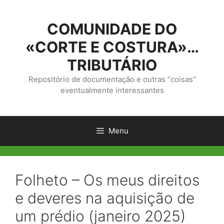
Saltar
para
COMUNIDADE DO
o
conteúdo
«CORTE E COSTURA»…
TRIBUTÁRIO
Repositório de documentação e outras “coisas”
eventualmente interessantes
Menu
Folheto – Os meus direitos
e deveres na aquisição de
um prédio (janeiro 2025)