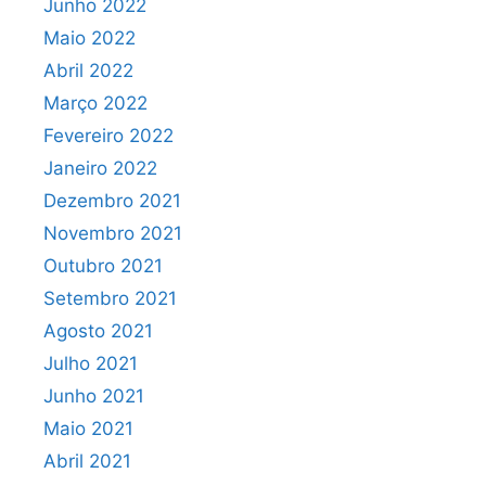
Junho 2022
Maio 2022
Abril 2022
Março 2022
Fevereiro 2022
Janeiro 2022
Dezembro 2021
Novembro 2021
Outubro 2021
Setembro 2021
Agosto 2021
Julho 2021
Junho 2021
Maio 2021
Abril 2021