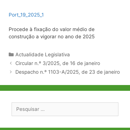
Port_19_2025_1
Procede à fixação do valor médio de
construção a vigorar no ano de 2025
Categorias
Actualidade Legislativa
Navegação
Circular n.º 3/2025, de 16 de janeiro
de
Despacho n.º 1103-A/2025, de 23 de janeiro
artigos
Pesquisar
por: