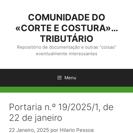
Saltar
para
COMUNIDADE DO
o
conteúdo
«CORTE E COSTURA»…
TRIBUTÁRIO
Repositório de documentação e outras “coisas”
eventualmente interessantes
Menu
Portaria n.º 19/2025/1, de
22 de janeiro
22 Janeiro, 2025
por
Hilario Pessoa