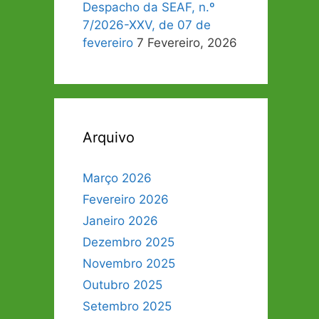
Despacho da SEAF, n.º
7/2026-XXV, de 07 de
fevereiro
7 Fevereiro, 2026
Arquivo
Março 2026
Fevereiro 2026
Janeiro 2026
Dezembro 2025
Novembro 2025
Outubro 2025
Setembro 2025