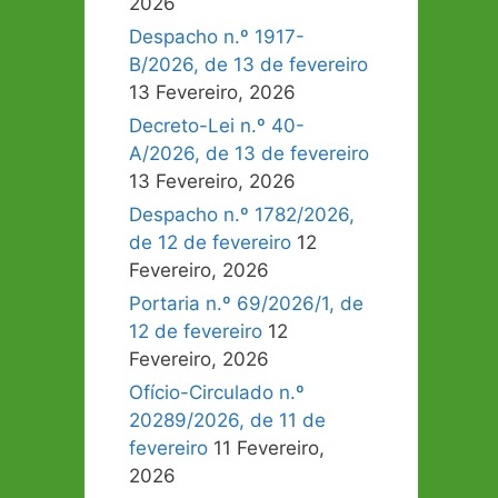
2026
Despacho n.º 1917-
B/2026, de 13 de fevereiro
13 Fevereiro, 2026
Decreto-Lei n.º 40-
A/2026, de 13 de fevereiro
13 Fevereiro, 2026
Despacho n.º 1782/2026,
de 12 de fevereiro
12
Fevereiro, 2026
Portaria n.º 69/2026/1, de
12 de fevereiro
12
Fevereiro, 2026
Ofício-Circulado n.º
20289/2026, de 11 de
fevereiro
11 Fevereiro,
2026