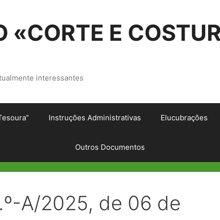
 «CORTE E COSTU
tualmente interessantes
Tesoura”
Instruções Administrativas
Elucubrações
Outros Documentos
.º-A/2025, de 06 de