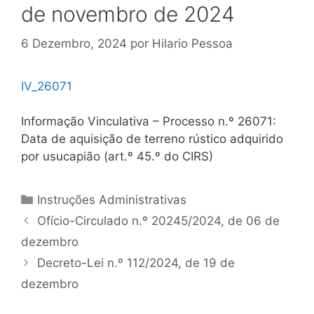
de novembro de 2024
6 Dezembro, 2024
por
Hilario Pessoa
IV_26071
Informação Vinculativa – Processo n.º 26071:
Data de aquisição de terreno rústico adquirido
por usucapião (art.º 45.º do CIRS)
Categorias
Instruções Administrativas
Navegação
Ofício-Circulado n.º 20245/2024, de 06 de
de
dezembro
artigos
Decreto-Lei n.º 112/2024, de 19 de
dezembro