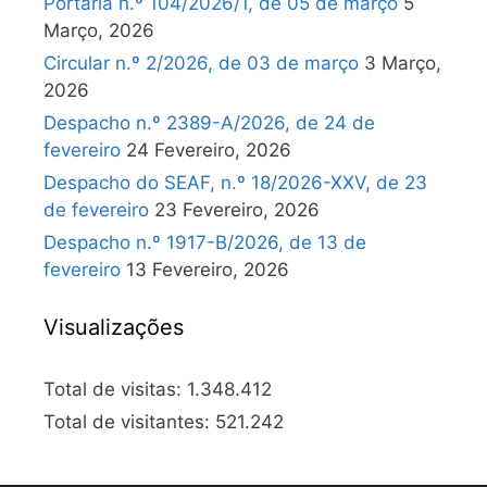
Portaria n.º 104/2026/1, de 05 de março
5
Março, 2026
Circular n.º 2/2026, de 03 de março
3 Março,
2026
Despacho n.º 2389-A/2026, de 24 de
fevereiro
24 Fevereiro, 2026
Despacho do SEAF, n.º 18/2026-XXV, de 23
de fevereiro
23 Fevereiro, 2026
Despacho n.º 1917-B/2026, de 13 de
fevereiro
13 Fevereiro, 2026
Visualizações
Total de visitas:
1.348.412
Total de visitantes:
521.242