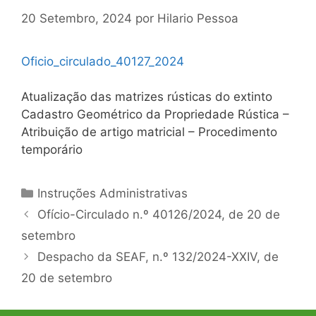
20 Setembro, 2024
por
Hilario Pessoa
Oficio_circulado_40127_2024
Atualização das matrizes rústicas do extinto
Cadastro Geométrico da Propriedade Rústica –
Atribuição de artigo matricial – Procedimento
temporário
Categorias
Instruções Administrativas
Navegação
Ofício-Circulado n.º 40126/2024, de 20 de
de
setembro
artigos
Despacho da SEAF, n.º 132/2024-XXIV, de
20 de setembro