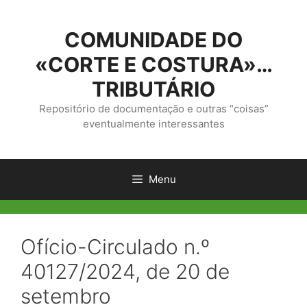
Saltar
para
COMUNIDADE DO
o
conteúdo
«CORTE E COSTURA»…
TRIBUTÁRIO
Repositório de documentação e outras “coisas”
eventualmente interessantes
Menu
Ofício-Circulado n.º
40127/2024, de 20 de
setembro