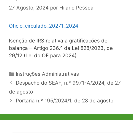
27 Agosto, 2024
por
Hilario Pessoa
Oficio_circulado_20271_2024
Isenção de IRS relativa a gratificações de
balança – Artigo 236.º da Lei 828/2023, de
29/12 (Lei do OE para 2024)
Categorias
Instruções Administrativas
Navegação
Despacho do SEAF, n.º 9971-A/2024, de 27
de
de agosto
artigos
Portaria n.º 195/2024/1, de 28 de agosto