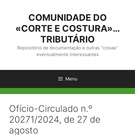
Saltar
para
COMUNIDADE DO
o
conteúdo
«CORTE E COSTURA»…
TRIBUTÁRIO
Repositório de documentação e outras “coisas”
eventualmente interessantes
Menu
Ofício-Circulado n.º
20271/2024, de 27 de
agosto