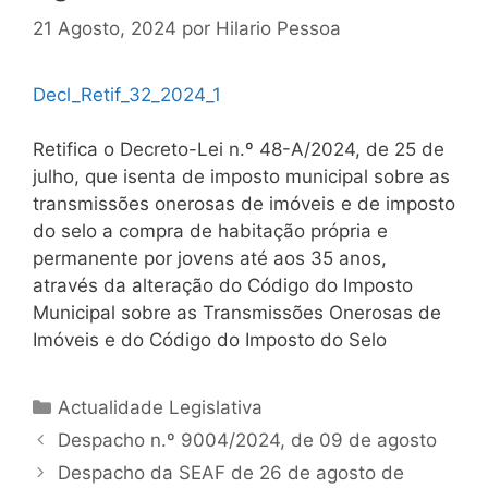
21 Agosto, 2024
por
Hilario Pessoa
Decl_Retif_32_2024_1
Retifica o Decreto-Lei n.º 48-A/2024, de 25 de
julho, que isenta de imposto municipal sobre as
transmissões onerosas de imóveis e de imposto
do selo a compra de habitação própria e
permanente por jovens até aos 35 anos,
através da alteração do Código do Imposto
Municipal sobre as Transmissões Onerosas de
Imóveis e do Código do Imposto do Selo
Categorias
Actualidade Legislativa
Navegação
Despacho n.º 9004/2024, de 09 de agosto
de
Despacho da SEAF de 26 de agosto de