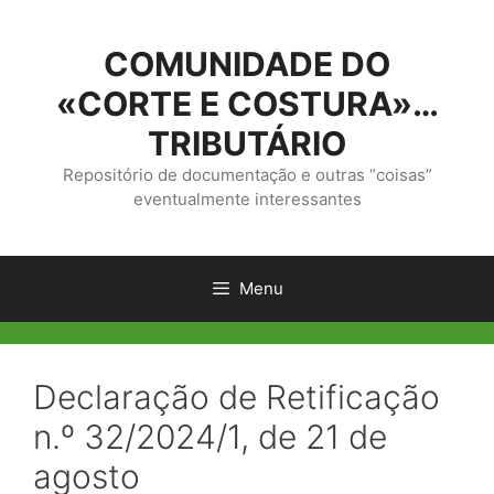
Saltar
para
COMUNIDADE DO
o
conteúdo
«CORTE E COSTURA»…
TRIBUTÁRIO
Repositório de documentação e outras “coisas”
eventualmente interessantes
Menu
Declaração de Retificação
n.º 32/2024/1, de 21 de
agosto