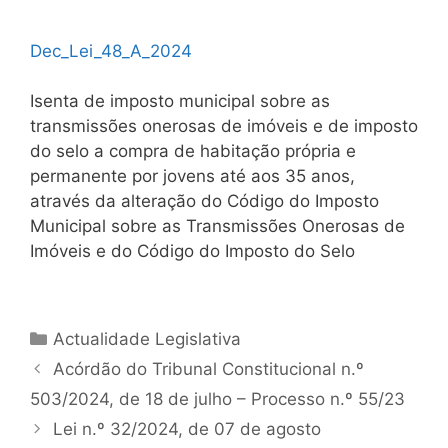
Dec_Lei_48_A_2024
Isenta de imposto municipal sobre as
transmissões onerosas de imóveis e de imposto
do selo a compra de habitação própria e
permanente por jovens até aos 35 anos,
através da alteração do Código do Imposto
Municipal sobre as Transmissões Onerosas de
Imóveis e do Código do Imposto do Selo
Categorias
Actualidade Legislativa
Navegação
Acórdão do Tribunal Constitucional n.º
de
503/2024, de 18 de julho – Processo n.º 55/23
artigos
Lei n.º 32/2024, de 07 de agosto