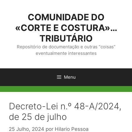
Saltar
para
COMUNIDADE DO
o
conteúdo
«CORTE E COSTURA»…
TRIBUTÁRIO
Repositório de documentação e outras “coisas”
eventualmente interessantes
Menu
Decreto-Lei n.º 48-A/2024,
de 25 de julho
25 Julho, 2024
por
Hilario Pessoa