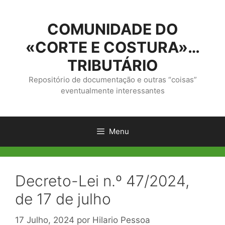
Saltar
para
COMUNIDADE DO
o
conteúdo
«CORTE E COSTURA»…
TRIBUTÁRIO
Repositório de documentação e outras “coisas”
eventualmente interessantes
Menu
Decreto-Lei n.º 47/2024,
de 17 de julho
17 Julho, 2024
por
Hilario Pessoa