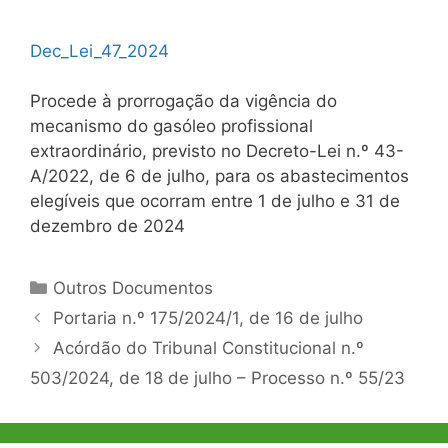
Dec_Lei_47_2024
Procede à prorrogação da vigência do
mecanismo do gasóleo profissional
extraordinário, previsto no Decreto-Lei n.º 43-
A/2022, de 6 de julho, para os abastecimentos
elegíveis que ocorram entre 1 de julho e 31 de
dezembro de 2024
Categorias
Outros Documentos
Navegação
Portaria n.º 175/2024/1, de 16 de julho
de
Acórdão do Tribunal Constitucional n.º
artigos
503/2024, de 18 de julho – Processo n.º 55/23