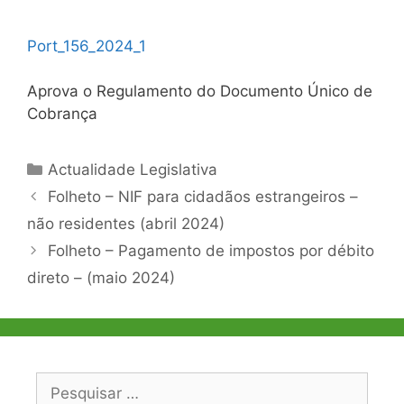
Port_156_2024_1
Aprova o Regulamento do Documento Único de
Cobrança
Categorias
Actualidade Legislativa
Navegação
Folheto – NIF para cidadãos estrangeiros –
de
não residentes (abril 2024)
artigos
Folheto – Pagamento de impostos por débito
direto – (maio 2024)
Pesquisar