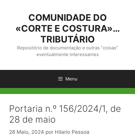
Saltar
para
COMUNIDADE DO
o
conteúdo
«CORTE E COSTURA»…
TRIBUTÁRIO
Repositório de documentação e outras “coisas”
eventualmente interessantes
Menu
Portaria n.º 156/2024/1, de
28 de maio
28 Maio, 2024
por
Hilario Pessoa