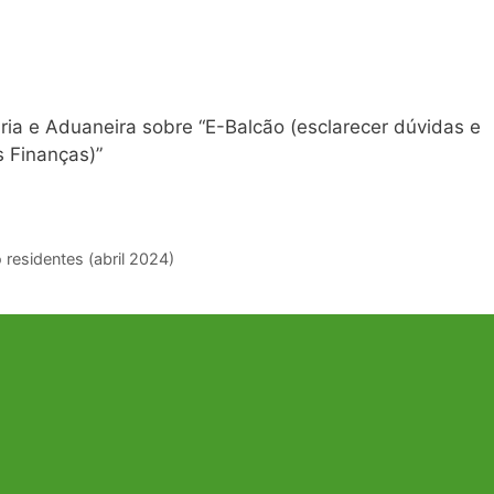
ária e Aduaneira sobre “E-Balcão (esclarecer dúvidas e
s Finanças)”
 residentes (abril 2024)