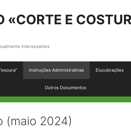
 «CORTE E COSTU
tualmente interessantes
Tesoura”
Instruções Administrativas
Elucubrações
Outros Documentos
o (maio 2024)