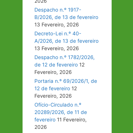
2026
Despacho n.º 1917-
B/2026, de 13 de fevereiro
13 Fevereiro, 2026
Decreto-Lei n.º 40-
A/2026, de 13 de fevereiro
13 Fevereiro, 2026
Despacho n.º 1782/2026,
de 12 de fevereiro
12
Fevereiro, 2026
Portaria n.º 69/2026/1, de
12 de fevereiro
12
Fevereiro, 2026
Ofício-Circulado n.º
20289/2026, de 11 de
fevereiro
11 Fevereiro,
2026