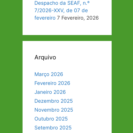
Despacho da SEAF, n.º
7/2026-XXV, de 07 de
fevereiro
7 Fevereiro, 2026
Arquivo
Março 2026
Fevereiro 2026
Janeiro 2026
Dezembro 2025
Novembro 2025
Outubro 2025
Setembro 2025