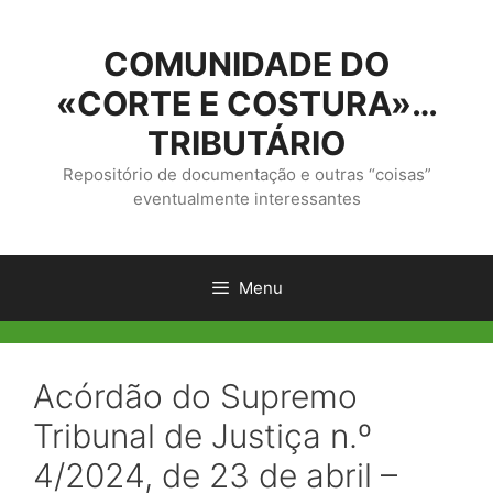
Saltar
para
COMUNIDADE DO
o
conteúdo
«CORTE E COSTURA»…
TRIBUTÁRIO
Repositório de documentação e outras “coisas”
eventualmente interessantes
Menu
Acórdão do Supremo
Tribunal de Justiça n.º
4/2024, de 23 de abril –