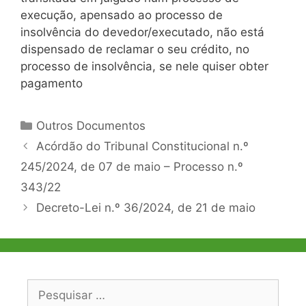
execução, apensado ao processo de
insolvência do devedor/executado, não está
dispensado de reclamar o seu crédito, no
processo de insolvência, se nele quiser obter
pagamento
Categorias
Outros Documentos
Navegação
Acórdão do Tribunal Constitucional n.º
de
245/2024, de 07 de maio – Processo n.º
artigos
343/22
Decreto-Lei n.º 36/2024, de 21 de maio
Pesquisar
por: