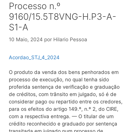
Processo n.º
9160/15.5T8VNG-H.P3-A-
S1-A
10 Maio, 2024
por
Hilario Pessoa
Acordao_STJ_4_2024
O produto da venda dos bens penhorados em
processo de execução, no qual tenha sido
proferida sentença de verificação e graduação
de créditos, com trânsito em julgado, só é de
considerar pago ou repartido entre os credores,
para os efeitos do artigo 149.º, n.º 2, do CIRE,
com a respectiva entrega. — O titular de um
crédito reconhecido e graduado por sentença
transitada em julgado num processo de