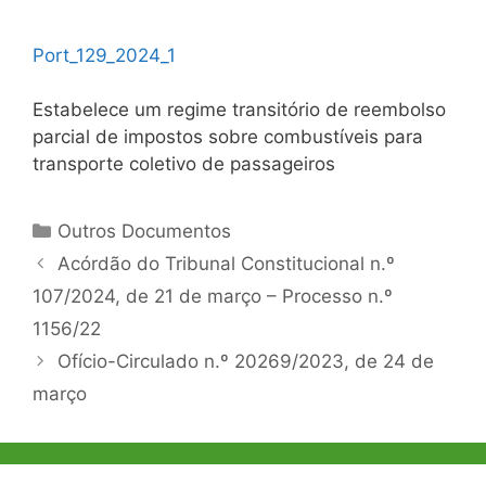
Port_129_2024_1
Estabelece um regime transitório de reembolso
parcial de impostos sobre combustíveis para
transporte coletivo de passageiros
Categorias
Outros Documentos
Navegação
Acórdão do Tribunal Constitucional n.º
de
107/2024, de 21 de março – Processo n.º
artigos
1156/22
Ofício-Circulado n.º 20269/2023, de 24 de
março