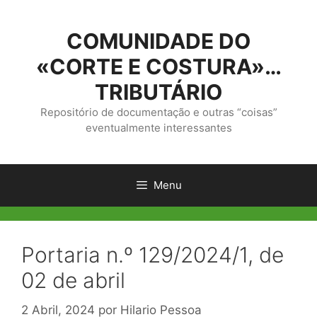
Saltar
para
COMUNIDADE DO
o
conteúdo
«CORTE E COSTURA»…
TRIBUTÁRIO
Repositório de documentação e outras “coisas”
eventualmente interessantes
Menu
Portaria n.º 129/2024/1, de
02 de abril
2 Abril, 2024
por
Hilario Pessoa