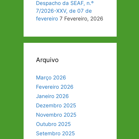
Despacho da SEAF, n.º
7/2026-XXV, de 07 de
fevereiro
7 Fevereiro, 2026
Arquivo
Março 2026
Fevereiro 2026
Janeiro 2026
Dezembro 2025
Novembro 2025
Outubro 2025
Setembro 2025