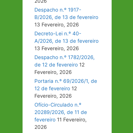
2026
Despacho n.º 1917-
B/2026, de 13 de fevereiro
13 Fevereiro, 2026
Decreto-Lei n.º 40-
A/2026, de 13 de fevereiro
13 Fevereiro, 2026
Despacho n.º 1782/2026,
de 12 de fevereiro
12
Fevereiro, 2026
Portaria n.º 69/2026/1, de
12 de fevereiro
12
Fevereiro, 2026
Ofício-Circulado n.º
20289/2026, de 11 de
fevereiro
11 Fevereiro,
2026