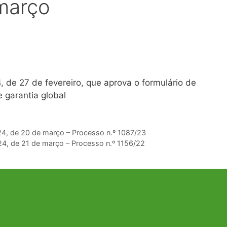
 março
, de 27 de fevereiro, que aprova o formulário de
 garantia global
024, de 20 de março – Processo n.º 1087/23
24, de 21 de março – Processo n.º 1156/22