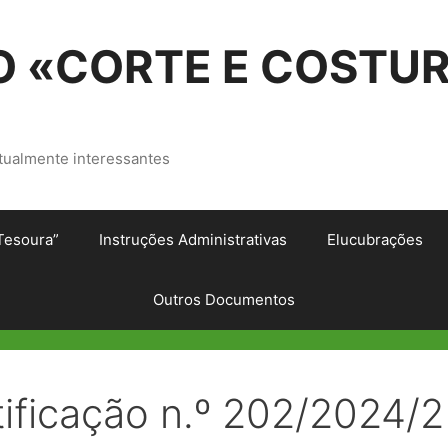
 «CORTE E COSTU
tualmente interessantes
Tesoura”
Instruções Administrativas
Elucubrações
Outros Documentos
ificação n.º 202/2024/2