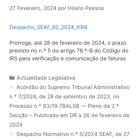
27 Fevereiro, 2024
por
Hilario Pessoa
Despacho_SEAF_82_2024_XXIII
Prorroga, até 28 de fevereiro de 2024, o prazo
previsto no n.º 5 do artigo 78.º-B do Código do
IRS para verificação e comunicação de faturas
Categorias
Actualidade Legislativa
Navegação
Acórdão do Supremo Tribunal Administrativo
de
n.º 7/2024, de 28 de setembro de 2023, no
artigos
Processo n.º 93/19.7BALSB — Pleno da 2.ª
Secção – Publicado em DR a 26 de fevereiro de
2024
Despacho Normativo n.º 5/2024 SEAF, de 27