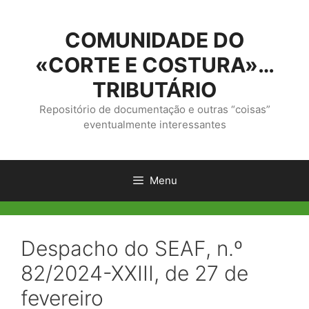
Saltar
para
COMUNIDADE DO
o
conteúdo
«CORTE E COSTURA»…
TRIBUTÁRIO
Repositório de documentação e outras “coisas”
eventualmente interessantes
Menu
Despacho do SEAF, n.º
82/2024-XXIII, de 27 de
fevereiro