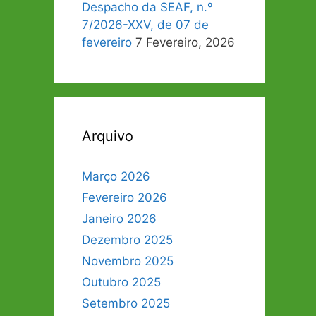
Despacho da SEAF, n.º
7/2026-XXV, de 07 de
fevereiro
7 Fevereiro, 2026
Arquivo
Março 2026
Fevereiro 2026
Janeiro 2026
Dezembro 2025
Novembro 2025
Outubro 2025
Setembro 2025