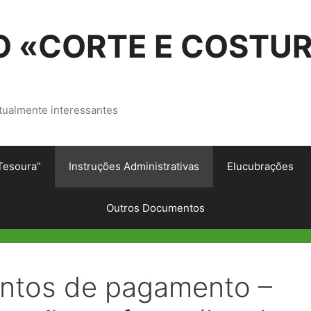
 «CORTE E COSTU
tualmente interessantes
Tesoura”
Instruções Administrativas
Elucubrações
Outros Documentos
ntos de pagamento –