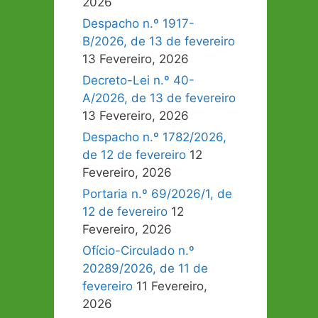
2026
Despacho n.º 1917-
B/2026, de 13 de fevereiro
13 Fevereiro, 2026
Decreto-Lei n.º 40-
A/2026, de 13 de fevereiro
13 Fevereiro, 2026
Despacho n.º 1782/2026,
de 12 de fevereiro
12
Fevereiro, 2026
Portaria n.º 69/2026/1, de
12 de fevereiro
12
Fevereiro, 2026
Ofício-Circulado n.º
20289/2026, de 11 de
fevereiro
11 Fevereiro,
2026