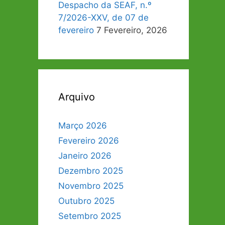
Despacho da SEAF, n.º
7/2026-XXV, de 07 de
fevereiro
7 Fevereiro, 2026
Arquivo
Março 2026
Fevereiro 2026
Janeiro 2026
Dezembro 2025
Novembro 2025
Outubro 2025
Setembro 2025