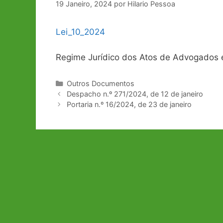
19 Janeiro, 2024
por
Hilario Pessoa
Lei_10_2024
Regime Jurídico dos Atos de Advogados e
Categorias
Outros Documentos
Navegação
Despacho n.º 271/2024, de 12 de janeiro
de
Portaria n.º 16/2024, de 23 de janeiro
artigos