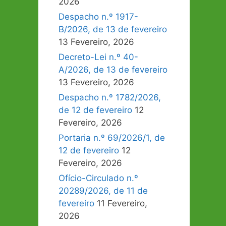
2026
Despacho n.º 1917-
B/2026, de 13 de fevereiro
13 Fevereiro, 2026
Decreto-Lei n.º 40-
A/2026, de 13 de fevereiro
13 Fevereiro, 2026
Despacho n.º 1782/2026,
de 12 de fevereiro
12
Fevereiro, 2026
Portaria n.º 69/2026/1, de
12 de fevereiro
12
Fevereiro, 2026
Ofício-Circulado n.º
20289/2026, de 11 de
fevereiro
11 Fevereiro,
2026