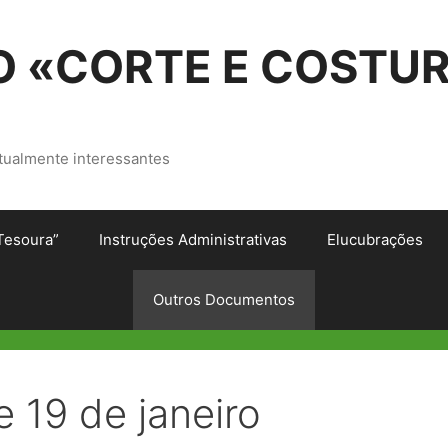
 «CORTE E COSTU
tualmente interessantes
Tesoura”
Instruções Administrativas
Elucubrações
Outros Documentos
e 19 de janeiro