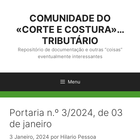
Saltar
para
COMUNIDADE DO
o
conteúdo
«CORTE E COSTURA»…
TRIBUTÁRIO
Repositório de documentação e outras “coisas”
eventualmente interessantes
Menu
Portaria n.º 3/2024, de 03
de janeiro
3 Janeiro, 2024
por
Hilario Pessoa