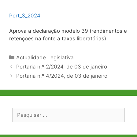
Port_3_2024
Aprova a declaração modelo 39 (rendimentos e
retenções na fonte a taxas liberatórias)
Categorias
Actualidade Legislativa
Navegação
Portaria n.º 2/2024, de 03 de janeiro
de
Portaria n.º 4/2024, de 03 de janeiro
artigos
Pesquisar
por: