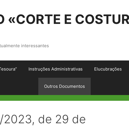
 «CORTE E COSTU
tualmente interessantes
Tesoura”
Instruções Administrativas
Elucubrações
Outros Documentos
B/2023, de 29 de