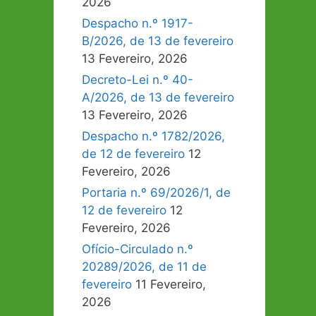
2026
Despacho n.º 1917-
B/2026, de 13 de fevereiro
13 Fevereiro, 2026
Decreto-Lei n.º 40-
A/2026, de 13 de fevereiro
13 Fevereiro, 2026
Despacho n.º 1782/2026,
de 12 de fevereiro
12
Fevereiro, 2026
Portaria n.º 69/2026/1, de
12 de fevereiro
12
Fevereiro, 2026
Ofício-Circulado n.º
20289/2026, de 11 de
fevereiro
11 Fevereiro,
2026