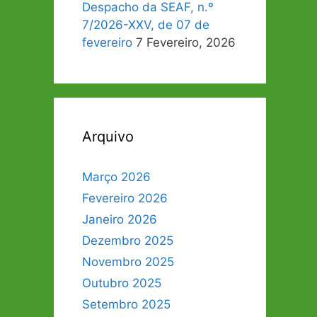
Despacho da SEAF, n.º
7/2026-XXV, de 07 de
fevereiro
7 Fevereiro, 2026
Arquivo
Março 2026
Fevereiro 2026
Janeiro 2026
Dezembro 2025
Novembro 2025
Outubro 2025
Setembro 2025