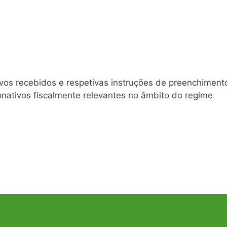
os recebidos e respetivas instruções de preenchiment
onativos fiscalmente relevantes no âmbito do regime