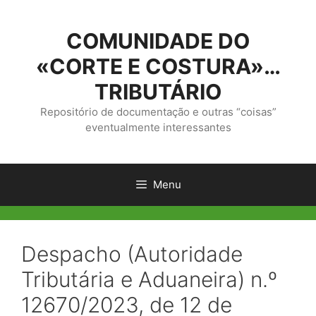
Saltar
para
COMUNIDADE DO
o
conteúdo
«CORTE E COSTURA»…
TRIBUTÁRIO
Repositório de documentação e outras “coisas”
eventualmente interessantes
Menu
Despacho (Autoridade
Tributária e Aduaneira) n.º
12670/2023, de 12 de