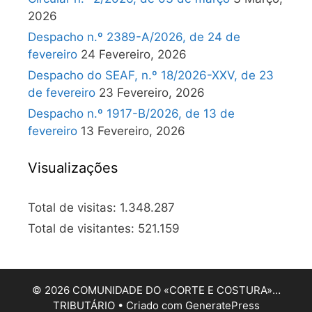
2026
Despacho n.º 2389-A/2026, de 24 de
fevereiro
24 Fevereiro, 2026
Despacho do SEAF, n.º 18/2026-XXV, de 23
de fevereiro
23 Fevereiro, 2026
Despacho n.º 1917-B/2026, de 13 de
fevereiro
13 Fevereiro, 2026
Visualizações
Total de visitas:
1.348.287
Total de visitantes:
521.159
© 2026 COMUNIDADE DO «CORTE E COSTURA»…
TRIBUTÁRIO
• Criado com
GeneratePress