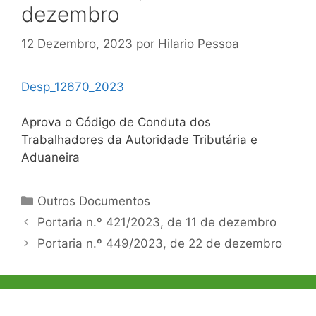
dezembro
12 Dezembro, 2023
por
Hilario Pessoa
Desp_12670_2023
Aprova o Código de Conduta dos
Trabalhadores da Autoridade Tributária e
Aduaneira
Categorias
Outros Documentos
Navegação
Portaria n.º 421/2023, de 11 de dezembro
de
Portaria n.º 449/2023, de 22 de dezembro
artigos