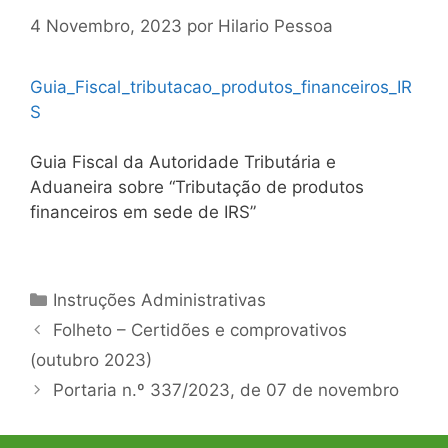
4 Novembro, 2023
por
Hilario Pessoa
Guia_Fiscal_tributacao_produtos_financeiros_IR
S
Guia Fiscal da Autoridade Tributária e
Aduaneira sobre “Tributação de produtos
financeiros em sede de IRS”
Categorias
Instruções Administrativas
Navegação
Folheto – Certidões e comprovativos
de
(outubro 2023)
artigos
Portaria n.º 337/2023, de 07 de novembro