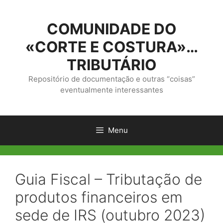
Saltar
para
COMUNIDADE DO
o
conteúdo
«CORTE E COSTURA»…
TRIBUTÁRIO
Repositório de documentação e outras “coisas”
eventualmente interessantes
Menu
Guia Fiscal – Tributação de
produtos financeiros em
sede de IRS (outubro 2023)