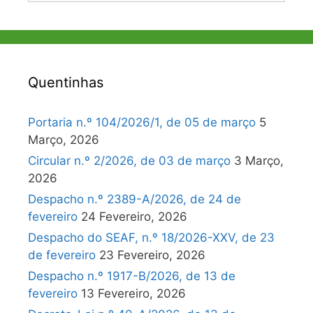
Quentinhas
Portaria n.º 104/2026/1, de 05 de março
5
Março, 2026
Circular n.º 2/2026, de 03 de março
3 Março,
2026
Despacho n.º 2389-A/2026, de 24 de
fevereiro
24 Fevereiro, 2026
Despacho do SEAF, n.º 18/2026-XXV, de 23
de fevereiro
23 Fevereiro, 2026
Despacho n.º 1917-B/2026, de 13 de
fevereiro
13 Fevereiro, 2026