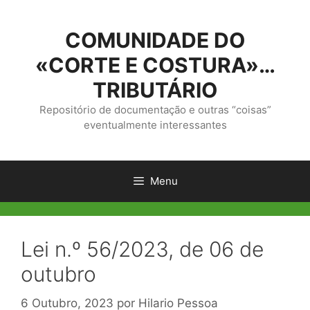
Saltar
para
COMUNIDADE DO
o
conteúdo
«CORTE E COSTURA»…
TRIBUTÁRIO
Repositório de documentação e outras “coisas”
eventualmente interessantes
Menu
Lei n.º 56/2023, de 06 de
outubro
6 Outubro, 2023
por
Hilario Pessoa