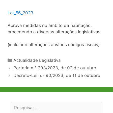
Lei_56_2023
Aprova medidas no âmbito da habitação,
procedendo a diversas alterações legislativas
(incluindo alterações a vários códigos fiscais)
Categorias
Actualidade Legislativa
Navegação
Portaria n.º 293/2023, de 02 de outubro
de
Decreto-Lei n.º 90/2023, de 11 de outubro
artigos
Pesquisar
por: