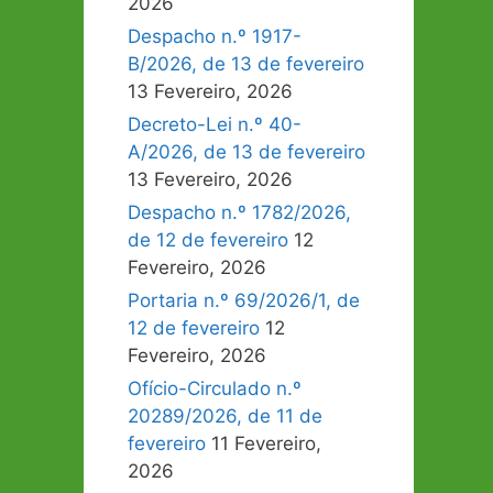
2026
Despacho n.º 1917-
B/2026, de 13 de fevereiro
13 Fevereiro, 2026
Decreto-Lei n.º 40-
A/2026, de 13 de fevereiro
13 Fevereiro, 2026
Despacho n.º 1782/2026,
de 12 de fevereiro
12
Fevereiro, 2026
Portaria n.º 69/2026/1, de
12 de fevereiro
12
Fevereiro, 2026
Ofício-Circulado n.º
20289/2026, de 11 de
fevereiro
11 Fevereiro,
2026