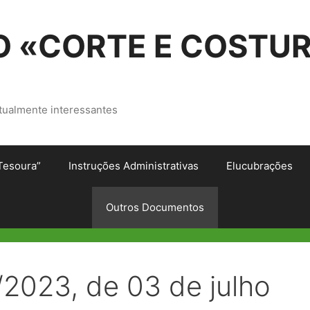
 «CORTE E COSTU
tualmente interessantes
Tesoura”
Instruções Administrativas
Elucubrações
Outros Documentos
/2023, de 03 de julho