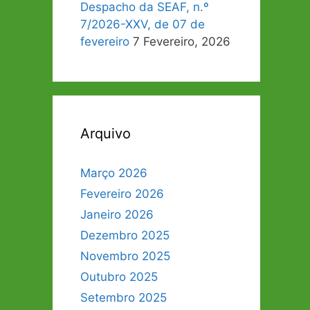
Despacho da SEAF, n.º
7/2026-XXV, de 07 de
fevereiro
7 Fevereiro, 2026
Arquivo
Março 2026
Fevereiro 2026
Janeiro 2026
Dezembro 2025
Novembro 2025
Outubro 2025
Setembro 2025