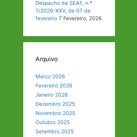
Despacho da SEAF, n.º
7/2026-XXV, de 07 de
fevereiro
7 Fevereiro, 2026
Arquivo
Março 2026
Fevereiro 2026
Janeiro 2026
Dezembro 2025
Novembro 2025
Outubro 2025
Setembro 2025