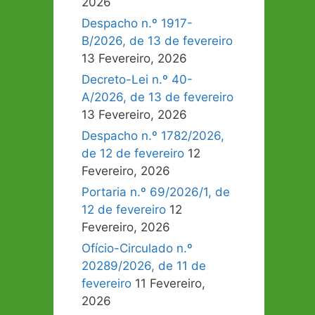
2026
Despacho n.º 1917-
B/2026, de 13 de fevereiro
13 Fevereiro, 2026
Decreto-Lei n.º 40-
A/2026, de 13 de fevereiro
13 Fevereiro, 2026
Despacho n.º 1782/2026,
de 12 de fevereiro
12
Fevereiro, 2026
Portaria n.º 69/2026/1, de
12 de fevereiro
12
Fevereiro, 2026
Ofício-Circulado n.º
20289/2026, de 11 de
fevereiro
11 Fevereiro,
2026