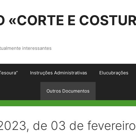
 «CORTE E COSTU
tualmente interessantes
Tesoura”
Instruções Administrativas
Elucubrações
Outros Documentos
2023, de 03 de fevereiro