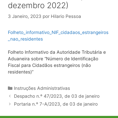
dezembro 2022)
3 Janeiro, 2023
por
Hilario Pessoa
Folheto_informativo_NIF_cidadaos_estrangeiros
_nao_residentes
Folheto Informativo da Autoridade Tributária e
Aduaneira sobre “Número de Identificação
Fiscal para Cidadãos estrangeiros (não
residentes)”
Categorias
Instruções Administrativas
Navegação
Despacho n.º 47/2023, de 03 de janeiro
de
Portaria n.º 7-A/2023, de 03 de janeiro
artigos