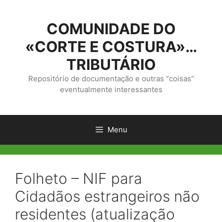
Saltar
para
COMUNIDADE DO
o
conteúdo
«CORTE E COSTURA»…
TRIBUTÁRIO
Repositório de documentação e outras “coisas”
eventualmente interessantes
Menu
Folheto – NIF para
Cidadãos estrangeiros não
residentes (atualização