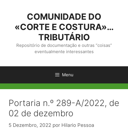
Saltar
para
COMUNIDADE DO
o
conteúdo
«CORTE E COSTURA»…
TRIBUTÁRIO
Repositório de documentação e outras “coisas”
eventualmente interessantes
Menu
Portaria n.º 289-A/2022, de
02 de dezembro
5 Dezembro, 2022
por
Hilario Pessoa