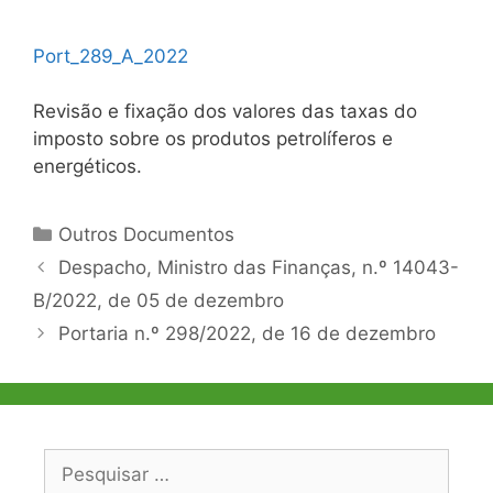
Port_289_A_2022
Revisão e fixação dos valores das taxas do
imposto sobre os produtos petrolíferos e
energéticos.
Categorias
Outros Documentos
Navegação
Despacho, Ministro das Finanças, n.º 14043-
de
B/2022, de 05 de dezembro
artigos
Portaria n.º 298/2022, de 16 de dezembro
Pesquisar
por: