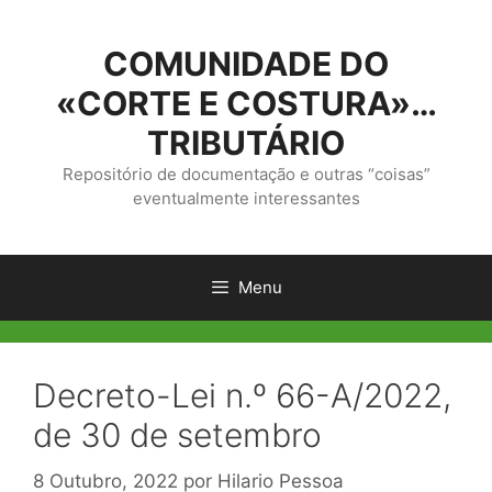
Saltar
para
COMUNIDADE DO
o
conteúdo
«CORTE E COSTURA»…
TRIBUTÁRIO
Repositório de documentação e outras “coisas”
eventualmente interessantes
Menu
Decreto-Lei n.º 66-A/2022,
de 30 de setembro
8 Outubro, 2022
por
Hilario Pessoa