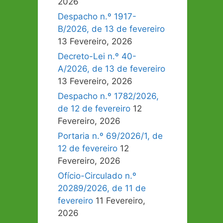
2026
Despacho n.º 1917-
B/2026, de 13 de fevereiro
13 Fevereiro, 2026
Decreto-Lei n.º 40-
A/2026, de 13 de fevereiro
13 Fevereiro, 2026
Despacho n.º 1782/2026,
de 12 de fevereiro
12
Fevereiro, 2026
Portaria n.º 69/2026/1, de
12 de fevereiro
12
Fevereiro, 2026
Ofício-Circulado n.º
20289/2026, de 11 de
fevereiro
11 Fevereiro,
2026