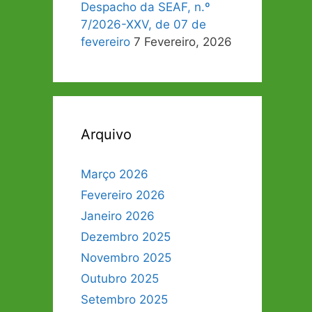
Despacho da SEAF, n.º
7/2026-XXV, de 07 de
fevereiro
7 Fevereiro, 2026
Arquivo
Março 2026
Fevereiro 2026
Janeiro 2026
Dezembro 2025
Novembro 2025
Outubro 2025
Setembro 2025