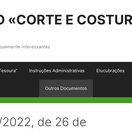
 «CORTE E COSTU
tualmente interessantes
Tesoura”
Instruções Administrativas
Elucubrações
Outros Documentos
A/2022, de 26 de