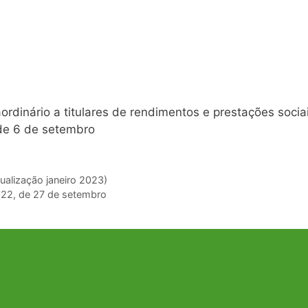
rdinário a titulares de rendimentos e prestações socia
 de 6 de setembro
ualização janeiro 2023)
022, de 27 de setembro