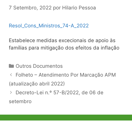
7 Setembro, 2022
por
Hilario Pessoa
Resol_Cons_Ministros_74-A_2022
Estabelece medidas excecionais de apoio às
famílias para mitigação dos efeitos da inflação
Categorias
Outros Documentos
Navegação
Folheto – Atendimento Por Marcação APM
de
(atualização abril 2022)
artigos
Decreto-Lei n.º 57-B/2022, de 06 de
setembro