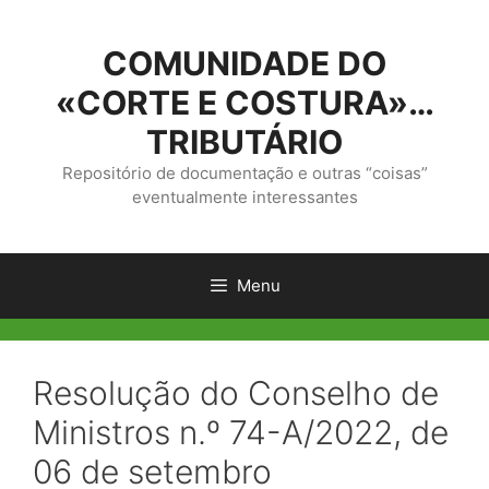
Saltar
para
COMUNIDADE DO
o
conteúdo
«CORTE E COSTURA»…
TRIBUTÁRIO
Repositório de documentação e outras “coisas”
eventualmente interessantes
Menu
Resolução do Conselho de
Ministros n.º 74-A/2022, de
06 de setembro