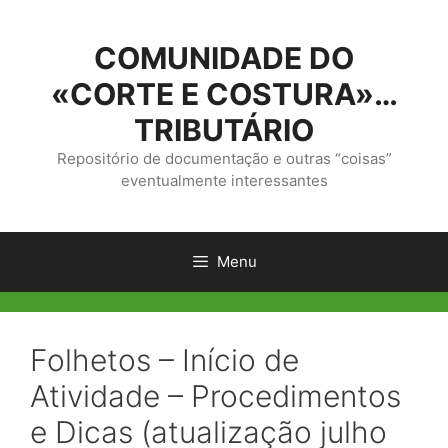
Saltar
para
COMUNIDADE DO
o
conteúdo
«CORTE E COSTURA»…
TRIBUTÁRIO
Repositório de documentação e outras “coisas”
eventualmente interessantes
Menu
Folhetos – Início de
Atividade – Procedimentos
e Dicas (atualização julho