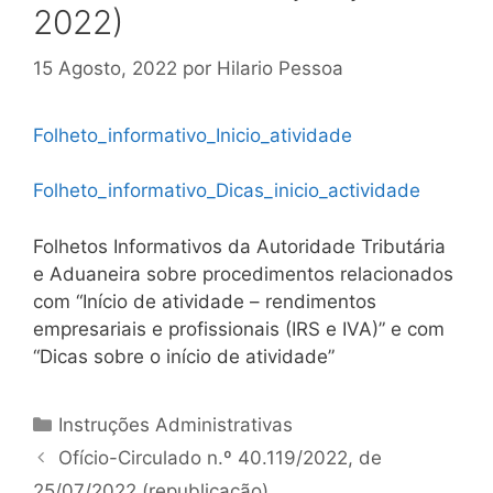
2022)
15 Agosto, 2022
por
Hilario Pessoa
Folheto_informativo_Inicio_atividade
Folheto_informativo_Dicas_inicio_actividade
Folhetos Informativos da Autoridade Tributária
e Aduaneira sobre procedimentos relacionados
com “Início de atividade – rendimentos
empresariais e profissionais (IRS e IVA)” e com
“Dicas sobre o início de atividade”
Categorias
Instruções Administrativas
Navegação
Ofício-Circulado n.º 40.119/2022, de
de
25/07/2022 (republicação)