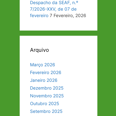
Despacho da SEAF, n.º
7/2026-XXV, de 07 de
fevereiro
7 Fevereiro, 2026
Arquivo
Março 2026
Fevereiro 2026
Janeiro 2026
Dezembro 2025
Novembro 2025
Outubro 2025
Setembro 2025