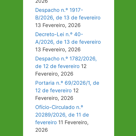
2026
Despacho n.º 1917-
B/2026, de 13 de fevereiro
13 Fevereiro, 2026
Decreto-Lei n.º 40-
A/2026, de 13 de fevereiro
13 Fevereiro, 2026
Despacho n.º 1782/2026,
de 12 de fevereiro
12
Fevereiro, 2026
Portaria n.º 69/2026/1, de
12 de fevereiro
12
Fevereiro, 2026
Ofício-Circulado n.º
20289/2026, de 11 de
fevereiro
11 Fevereiro,
2026