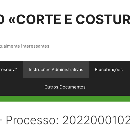
 «CORTE E COSTU
tualmente interessantes
Tesoura”
Instruções Administrativas
Elucubrações
Outros Documentos
 – Processo: 202200010