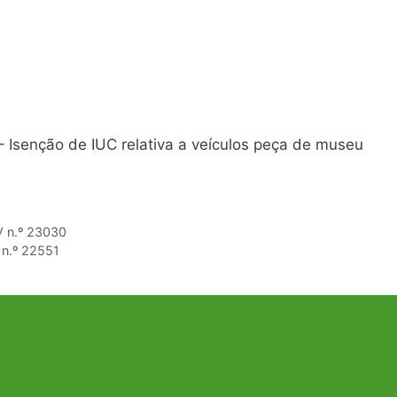
– Isenção de IUC relativa a veículos peça de museu
V n.º 23030
 n.º 22551