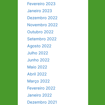
Fevereiro 2023
Janeiro 2023
Dezembro 2022
Novembro 2022
Outubro 2022
Setembro 2022
Agosto 2022
Julho 2022
Junho 2022
Maio 2022
Abril 2022
Março 2022
Fevereiro 2022
Janeiro 2022
Dezembro 2021