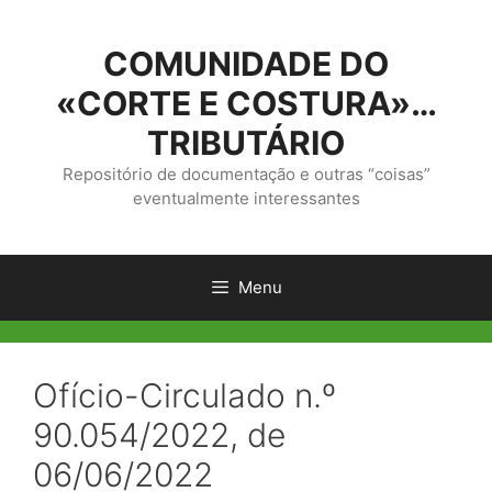
Saltar
para
COMUNIDADE DO
o
conteúdo
«CORTE E COSTURA»…
TRIBUTÁRIO
Repositório de documentação e outras “coisas”
eventualmente interessantes
Menu
Ofício-Circulado n.º
90.054/2022, de
06/06/2022