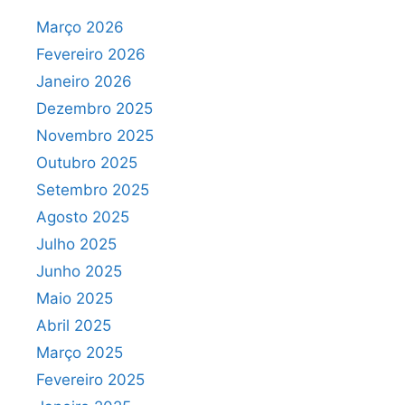
Março 2026
Fevereiro 2026
Janeiro 2026
Dezembro 2025
Novembro 2025
Outubro 2025
Setembro 2025
Agosto 2025
Julho 2025
Junho 2025
Maio 2025
Abril 2025
Março 2025
Fevereiro 2025