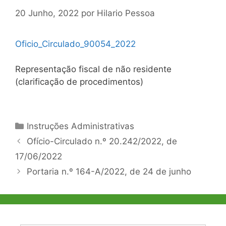
20 Junho, 2022
por
Hilario Pessoa
Oficio_Circulado_90054_2022
Representação fiscal de não residente
(clarificação de procedimentos)
Categorias
Instruções Administrativas
Navegação
Ofício-Circulado n.º 20.242/2022, de
de
17/06/2022
artigos
Portaria n.º 164-A/2022, de 24 de junho