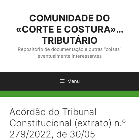
Saltar
para
COMUNIDADE DO
o
conteúdo
«CORTE E COSTURA»…
TRIBUTÁRIO
Repositório de documentação e outras “coisas”
eventualmente interessantes
Menu
Acórdão do Tribunal
Constitucional (extrato) n.º
279/2022, de 30/05 –