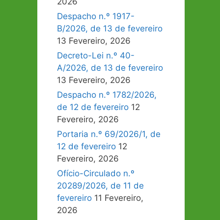
2026
Despacho n.º 1917-
B/2026, de 13 de fevereiro
13 Fevereiro, 2026
Decreto-Lei n.º 40-
A/2026, de 13 de fevereiro
13 Fevereiro, 2026
Despacho n.º 1782/2026,
de 12 de fevereiro
12
Fevereiro, 2026
Portaria n.º 69/2026/1, de
12 de fevereiro
12
Fevereiro, 2026
Ofício-Circulado n.º
20289/2026, de 11 de
fevereiro
11 Fevereiro,
2026