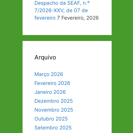
Despacho da SEAF, n.º
7/2026-XXV, de 07 de
fevereiro
7 Fevereiro, 2026
Arquivo
Março 2026
Fevereiro 2026
Janeiro 2026
Dezembro 2025
Novembro 2025
Outubro 2025
Setembro 2025