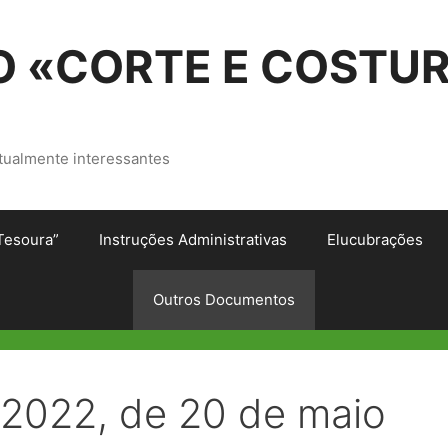
 «CORTE E COSTU
tualmente interessantes
Tesoura”
Instruções Administrativas
Elucubrações
Outros Documentos
A/2022, de 20 de maio