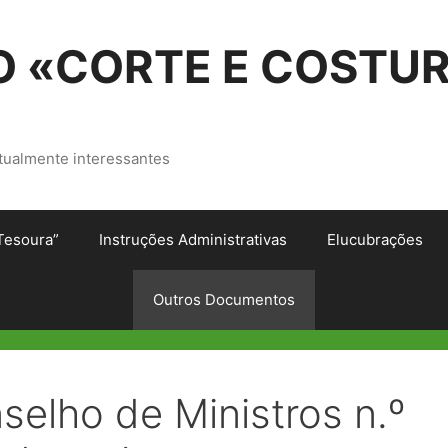
 «CORTE E COSTU
tualmente interessantes
Tesoura”
Instruções Administrativas
Elucubrações
Outros Documentos
elho de Ministros n.º