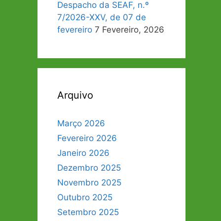
Despacho da SEAF, n.º
7/2026-XXV, de 07 de
fevereiro
7 Fevereiro, 2026
Arquivo
Março 2026
Fevereiro 2026
Janeiro 2026
Dezembro 2025
Novembro 2025
Outubro 2025
Setembro 2025