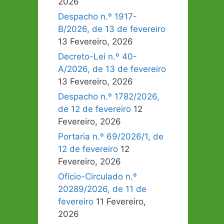
2026
Despacho n.º 1917-
B/2026, de 13 de fevereiro
13 Fevereiro, 2026
Decreto-Lei n.º 40-
A/2026, de 13 de fevereiro
13 Fevereiro, 2026
Despacho n.º 1782/2026,
de 12 de fevereiro
12
Fevereiro, 2026
Portaria n.º 69/2026/1, de
12 de fevereiro
12
Fevereiro, 2026
Ofício-Circulado n.º
20289/2026, de 11 de
fevereiro
11 Fevereiro,
2026