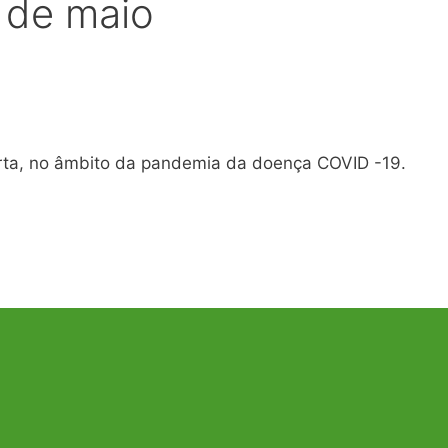
 de maio
erta, no âmbito da pandemia da doença COVID -19.