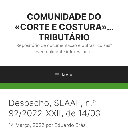
Saltar
para
COMUNIDADE DO
o
conteúdo
«CORTE E COSTURA»…
TRIBUTÁRIO
Repositório de documentação e outras “coisas”
eventualmente interessantes
Menu
Despacho, SEAAF, n.º
92/2022-XXII, de 14/03
14 Março, 2022
por
Eduardo Brás