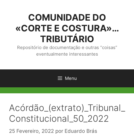
Saltar
para
COMUNIDADE DO
o
conteúdo
«CORTE E COSTURA»…
TRIBUTÁRIO
Repositório de documentação e outras “coisas”
eventualmente interessantes
Menu
Acórdão_(extrato)_Tribunal_
Constitucional_50_2022
25 Fevereiro, 2022
por
Eduardo Brás