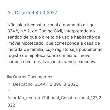
Ac_TC_(extrato)_50_2022
Não julga inconstitucional a norma do artigo
824.º, n.º 2, do Código Civil, interpretado no
sentido de que o direito de uso e habitação de
imóvel hipotecado, que corresponda a casa de
morada de família, cujo registo seja posterior ao
registo de hipoteca sobre o mesmo imóvel,
caduca com a realização da venda executiva.
Categorias
Outros Documentos
Navegação
Despacho_SEAAF_2.390_B_2022
de
artigos
Acórdão_(extrato)Tribunal_Constitucional_127_2
022